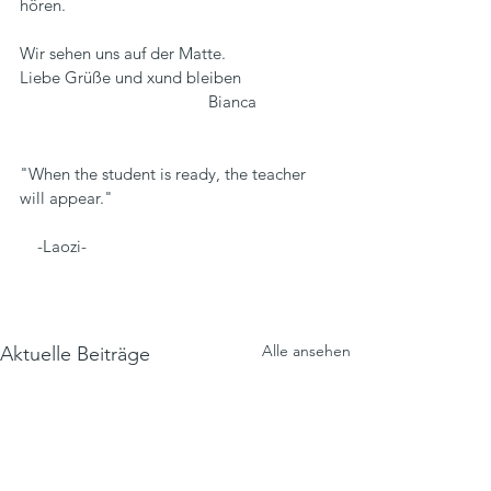
hören.
Wir sehen uns auf der Matte.
Liebe Grüße und xund bleiben
                                           Bianca
"When the student is ready, the teacher 
will appear."
    -Laozi-
Alle ansehen
Aktuelle Beiträge