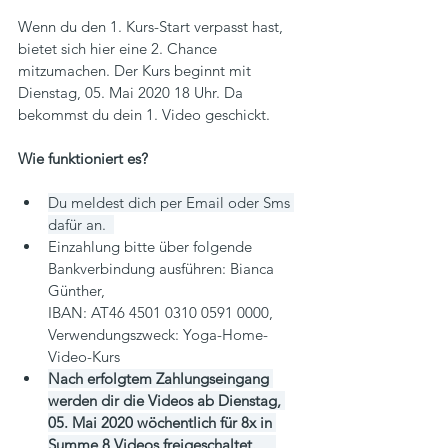
Wenn du den 1. Kurs-Start verpasst hast, 
bietet sich hier eine 2. Chance 
mitzumachen. Der Kurs beginnt mit 
Dienstag, 05. Mai 2020 18 Uhr. Da 
bekommst du dein 1. Video geschickt.
Wie funktioniert es?
Du meldest dich per Email oder Sms 
dafür an.  
Einzahlung bitte über folgende 
Bankverbindung ausführen: Bianca 
Günther,
IBAN: AT46 4501 0310 0591 0000, 
Verwendungszweck: Yoga-Home-
Video-Kurs
Nach erfolgtem Zahlungseingang 
werden dir die Videos ab Dienstag, 
05. Mai 2020 wöchentlich für 8x in 
Summe 8 Videos freigeschaltet.   